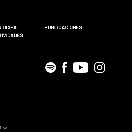
RTICIPA
PUBLICACIONES
TIVIDADES
Spotify
Facebook
Youtube
Instagram
D