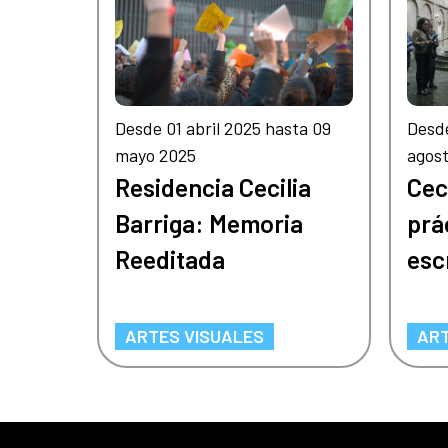
Desde 01 abril 2025 hasta 09
Desd
mayo 2025
agos
Residencia Cecilia
Cec
Barriga: Memoria
prá
Reeditada
esc
ARTES VISUALES
ART