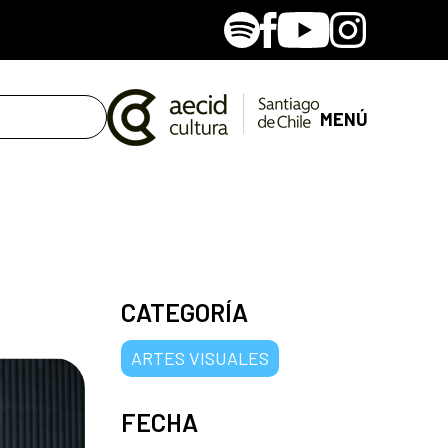
Spotify
Facebook
Youtube
Instagram
MENÚ
CATEGORÍA
ARTES VISUALES
FECHA