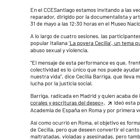
En el CCESantiago estamos invitando a las vec
reparador, dirigido por la documentalista y art
31 de mayo a las 12:30 horas en el Museo Nacio
A lo largo de cuatro sesiones, las participant
popular italiana
‘La povera Cecilia’, un tema q
abuso sexual y violencia.
“El mensaje de esta performance es que, frente 
colectividad es lo único que nos puede ayudar 
nuestra vida”, dice Cecilia Barriga, que llev
lucha por la justicia social.
Barriga, radicada en Madrid y quien acaba de
corales y escrituras del deseo»,
ideó esta p
Academia de España en Roma y por primera ve
Así como ocurrió en Roma, el objetivo es form
de Cecilia, pero que deseen convertir el cant
maltratadas, violadas y asesinadas, pero tambi