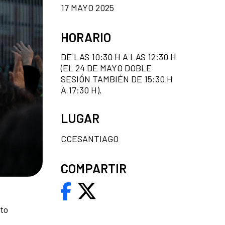
17 MAYO 2025
HORARIO
DE LAS 10:30 H A LAS 12:30 H
(EL 24 DE MAYO DOBLE
SESIÓN TAMBIÉN DE 15:30 H
A 17:30 H).
LUGAR
CCESANTIAGO
COMPARTIR
nto