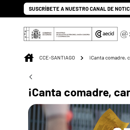
Saltar al contenido principal
SUSCRÍBETE A NUESTRO CANAL DE NOTIC
INICIO
CCE-SANTIAGO
¡Canta comadre, c
¡Canta comadre, ca