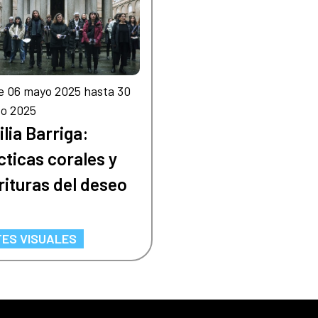
e 06 mayo 2025 hasta 30
to 2025
ilia Barriga:
cticas corales y
rituras del deseo
ES VISUALES