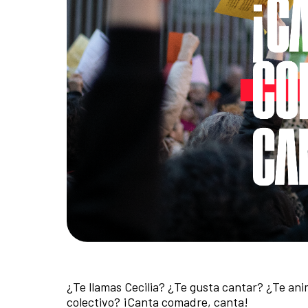
¿Te llamas Cecilia? ¿Te gusta cantar? ¿Te ani
colectivo? ¡Canta comadre, canta!