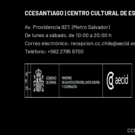
CCESANTIAGO | CENTRO CULTURAL DE E
Av. Providencia 927, (Metro Salvador)
De lunes a sábado, de 10:00 a 20:00 h
Correo electrónico: recepcion.cc.chile@aecid.e
Teléfono: +562 2795 9700
CC