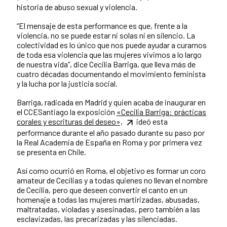
historia de abuso sexual y violencia.
“El mensaje de esta performance es que, frente a la
violencia, no se puede estar ni solas ni en silencio. La
colectividad es lo único que nos puede ayudar a curarnos
de toda esa violencia que las mujeres vivimos a lo largo
de nuestra vida”, dice Cecilia Barriga, que lleva más de
cuatro décadas documentando el movimiento feminista
y la lucha por la justicia social.
Barriga, radicada en Madrid y quien acaba de inaugurar en
el CCESantiago la exposición
«Cecilia Barriga: prácticas
corales y escrituras del deseo»,
ideó esta
performance durante el año pasado durante su paso por
la Real Academia de España en Roma y por primera vez
se presenta en Chile.
Así como ocurrió en Roma, el objetivo es formar un coro
amateur de Cecilias y a todas quienes no llevan el nombre
de Cecilia, pero que deseen convertir el canto en un
homenaje a todas las mujeres martirizadas, abusadas,
maltratadas, violadas y asesinadas, pero también a las
esclavizadas, las precarizadas y las silenciadas.