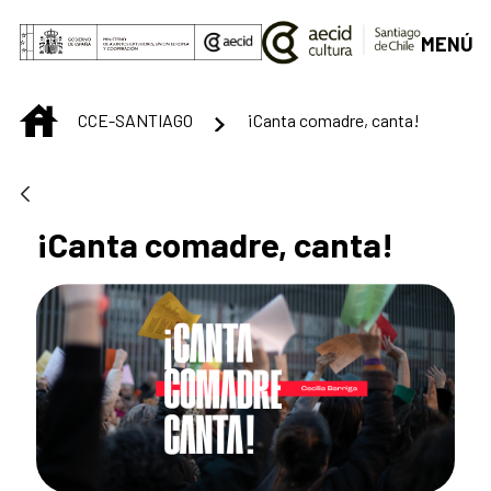
Saltar al contenido principal
MENÚ
INICIO
CCE-SANTIAGO
¡Canta comadre, canta!
¡Canta comadre, canta!