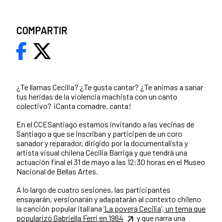
COMPARTIR
¿Te llamas Cecilia? ¿Te gusta cantar? ¿Te animas a sanar
tus heridas de la violencia machista con un canto
colectivo? ¡Canta comadre, canta!
En el CCESantiago estamos invitando a las vecinas de
Santiago a que se inscriban y participen de un coro
sanador y reparador, dirigido por la documentalista y
artista visual chilena Cecilia Barriga y que tendrá una
actuación final el 31 de mayo a las 12:30 horas en el Museo
Nacional de Bellas Artes.
A lo largo de cuatro sesiones, las participantes
ensayarán, versionarán y adapatarán al contexto chileno
la canción popular italiana
‘La povera Cecilia’, un tema que
popularizó Gabriella Ferri en 1964
y que narra una