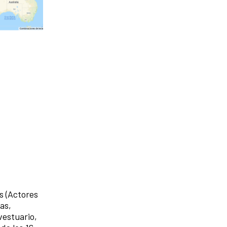
s (Actores
as,
vestuario,