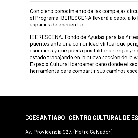
Con pleno conocimiento de las complejas circ
el Programa
IBERESCENA
llevará a cabo, a lo
espacios de encuentro.
IBERESCENA
.
Fondo de Ayudas para las Arte
puentes ante una comunidad virtual que ponga
escénicas y que pueda posibilitar sinergias, e
estado trabajando en la nueva sección de la 
Espacio Cultural Iberoamericano donde el sec
herramienta para compartir sus caminos escé
CCESANTIAGO | CENTRO CULTURAL DE E
Av. Providencia 927, (Metro Salvador)