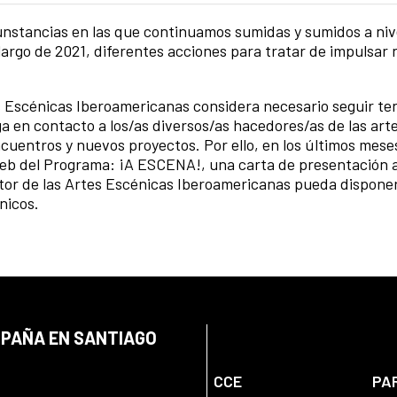
unstancias en las que continuamos sumidas y sumidos a niv
 largo de 2021, diferentes acciones para tratar de impulsar
s Escénicas Iberoamericanas
considera necesario seguir t
 en contacto a los/as diversos/as hacedores/as de las art
ncuentros y nuevos proyectos. Por ello, en los últimos mese
web del Programa: ¡A ESCENA!, una carta de presentación a
tor de las Artes Escénicas Iberoamericanas pueda disponer
nicos.
SPAÑA EN SANTIAGO
CCE
PA