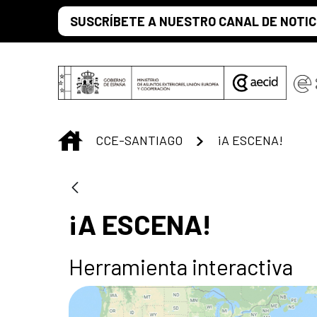
Saltar al contenido principal
SUSCRÍBETE A NUESTRO CANAL DE NOTIC
INICIO
CCE-SANTIAGO
¡A ESCENA!
¡A ESCENA!
Herramienta interactiva