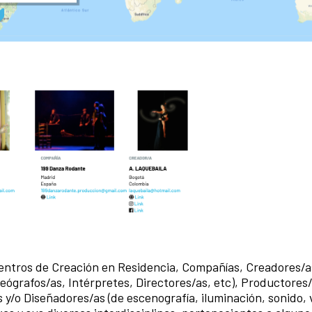
Centros de Creación en Residencia, Compañías, Creadores/a
eógrafos/as, Intérpretes, Directores/as, etc), Productores/
 y/o Diseñadores/as (de escenografía, iluminación, sonido, 