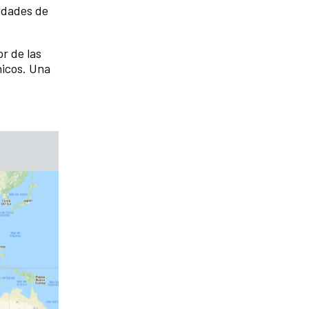
vidades de
r de las
nicos. Una