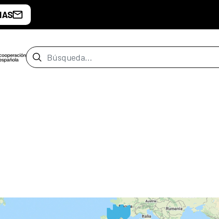
IAS
Barra de búsqueda