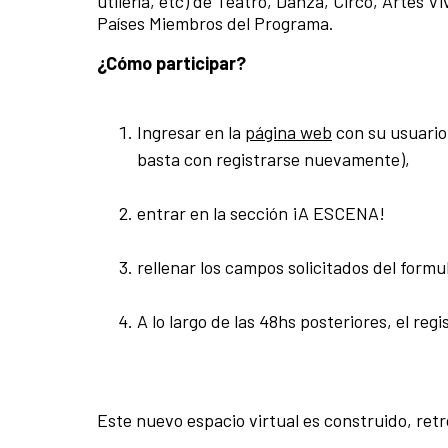
utilería, etc) de Teatro, Danza, Circo, Artes V
Países Miembros del Programa.
¿Cómo participar?
Ingresar en la
página web
con su usuario 
basta con registrarse nuevamente),
entrar en la sección ¡A ESCENA!
rellenar los campos solicitados del formul
A lo largo de las 48hs posteriores, el reg
Este nuevo espacio virtual es construido, ret