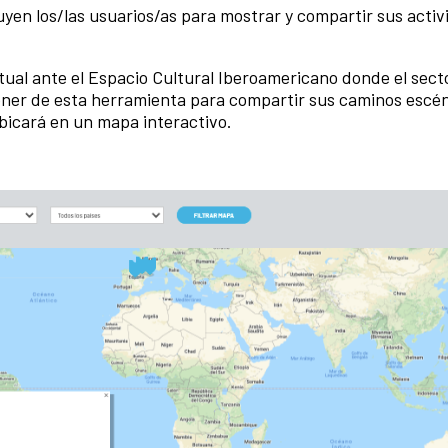
ruyen los/las usuarios/as para mostrar y compartir sus acti
tual ante el Espacio Cultural Iberoamericano donde el secto
ner de esta herramienta para compartir sus caminos escé
ubicará en un mapa interactivo.