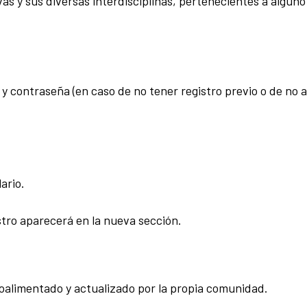
ivas y sus diversas interdisciplinas, pertenecientes a alguno
y contraseña (en caso de no tener registro previo o de no 
ario.
istro aparecerá en la nueva sección.
roalimentado y actualizado por la propia comunidad.