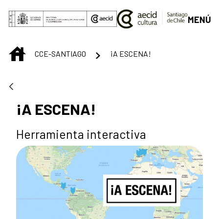
Saltar al contenido principal
MENÚ
INICIO
CCE-SANTIAGO
¡A ESCENA!
¡A ESCENA!
Herramienta interactiva