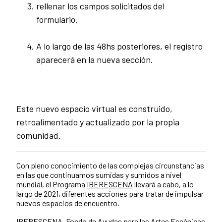
rellenar los campos solicitados del
formulario.
A lo largo de las 48hs posteriores, el registro
aparecerá en la nueva sección.
Este nuevo espacio virtual es construido,
retroalimentado y actualizado por la propia
comunidad.
Con pleno conocimiento de las complejas circunstancias
en las que continuamos sumidas y sumidos a nivel
mundial, el Programa
IBERESCENA
llevará a cabo, a lo
largo de 2021, diferentes acciones para tratar de impulsar
nuevos espacios de encuentro.
IBERESCENA
.
Fondo de Ayudas para las Artes Escénicas