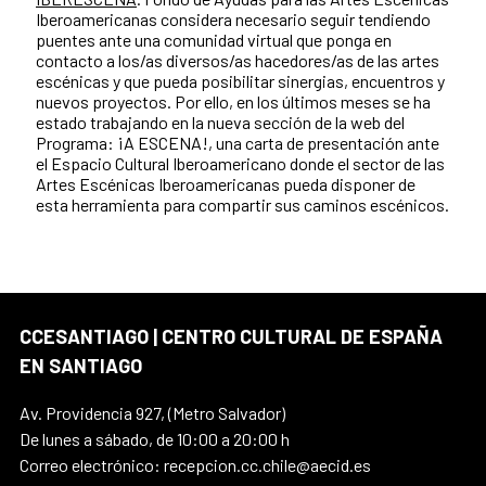
Iberoamericanas
considera necesario seguir tendiendo
puentes ante una comunidad virtual que ponga en
contacto a los/as diversos/as hacedores/as de las artes
escénicas y que pueda posibilitar sinergias, encuentros y
nuevos proyectos. Por ello, en los últimos meses se ha
estado trabajando en la nueva sección de la web del
Programa: ¡A ESCENA!, una carta de presentación ante
el Espacio Cultural Iberoamericano donde el sector de las
Artes Escénicas Iberoamericanas pueda disponer de
esta herramienta para compartir sus caminos escénicos.
CCESANTIAGO | CENTRO CULTURAL DE ESPAÑA
EN SANTIAGO
Av. Providencia 927, (Metro Salvador)
De lunes a sábado, de 10:00 a 20:00 h
Correo electrónico: recepcion.cc.chile@aecid.es